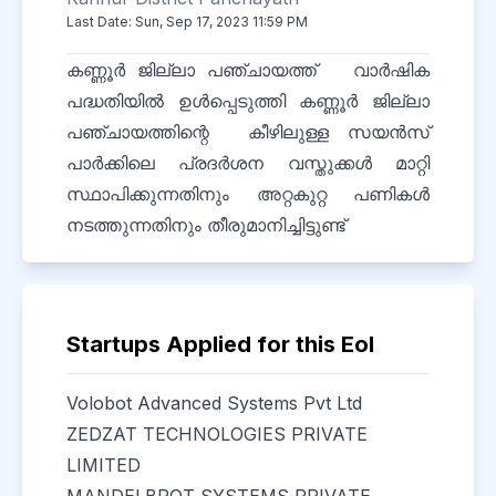
Last Date: Sun, Sep 17, 2023 11:59 PM
കണ്ണൂർ ജില്ലാ പഞ്ചായത്ത് വാർഷിക
പദ്ധതിയിൽ ഉൾപ്പെടുത്തി കണ്ണൂർ ജില്ലാ
പഞ്ചായത്തിന്റെ കീഴിലുള്ള സയൻസ്
പാർക്കിലെ പ്രദർശന വസ്തുക്കൾ മാറ്റി
സ്ഥാപിക്കുന്നതിനും അറ്റകുറ്റ പണികൾ
നടത്തുന്നതിനും തീരുമാനിച്ചിട്ടുണ്ട്
Startups Applied for this EoI
Volobot Advanced Systems Pvt Ltd
ZEDZAT TECHNOLOGIES PRIVATE
LIMITED