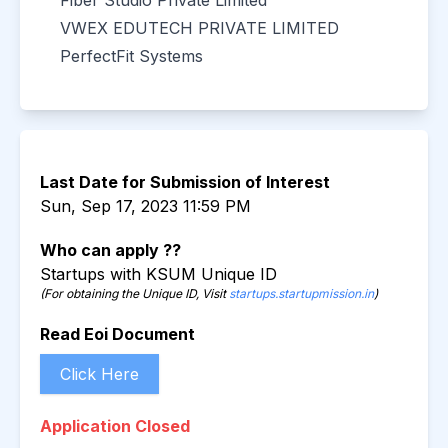
Fiber Studio Private Limited
VWEX EDUTECH PRIVATE LIMITED
PerfectFit Systems
Last Date for Submission of Interest
Sun, Sep 17, 2023 11:59 PM
Who can apply ??
Startups with KSUM Unique ID
(For obtaining the Unique ID, Visit
startups.startupmission.in
)
Read Eoi Document
Click Here
Application Closed